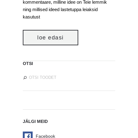
kommentaare, milline idee on Teie lemmik
ning millised ideed lastetuppa leiaksid
kasutust
loe edasi
OTSI
JÄLGI MEID
Facebook