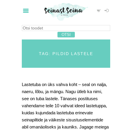
TAG: PILDID LASTELE
Lastetuba on üks vahva koht – seal on nalja,
naeru, lõbu, ja mängu. Nagu ütleb ka nimi,
see on tuba lastele. Tänases postituses
vahendame teile 10 vahvat ideed lastetuppa,
kuidas kujundada lastetuba erinevate
seinapiltide ja väikeste sisustuselementide
abil omanäoliseks ja kauniks. Jagage meiega