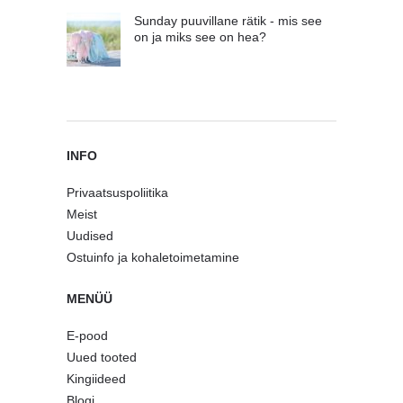
Sunday puuvillane rätik - mis see
on ja miks see on hea?
INFO
Privaatsuspoliitika
Meist
Uudised
Ostuinfo ja kohaletoimetamine
MENÜÜ
E-pood
Uued tooted
Kingiideed
Blogi