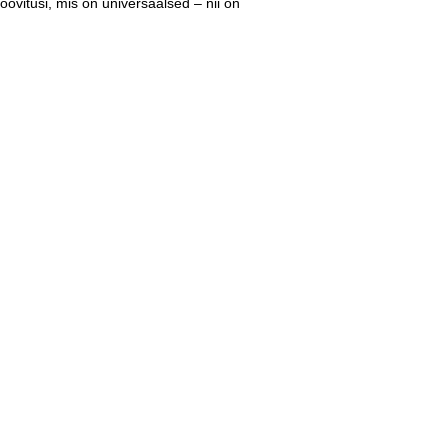
soovitusi, mis on universaalsed – nii on