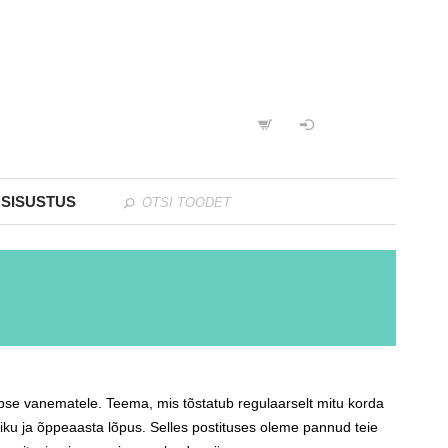
 SISUSTUS
ilapse vanematele. Teema, mis tõstatub regulaarselt mitu korda
aiku ja õppeaasta lõpus. Selles postituses oleme pannud teie