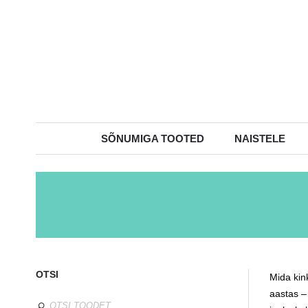
SÕNUMIGA TOOTED
NAISTELE
OTSI
Mida kin
aastas –