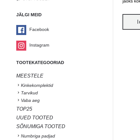
jaoks kok
JÄLGI MEID
Facebook
Instagram
TOOTEKATEGOORIAD
MEESTELE
Kinkekomplektid
Tarvikud
Vaba aeg
TOP25
UUED TOOTED
SÕNUMIGA TOOTED
Numbriga padjad