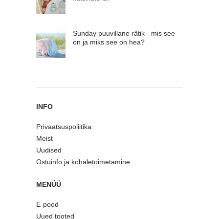
Sunday puuvillane rätik - mis see
on ja miks see on hea?
INFO
Privaatsuspoliitika
Meist
Uudised
Ostuinfo ja kohaletoimetamine
MENÜÜ
E-pood
Uued tooted