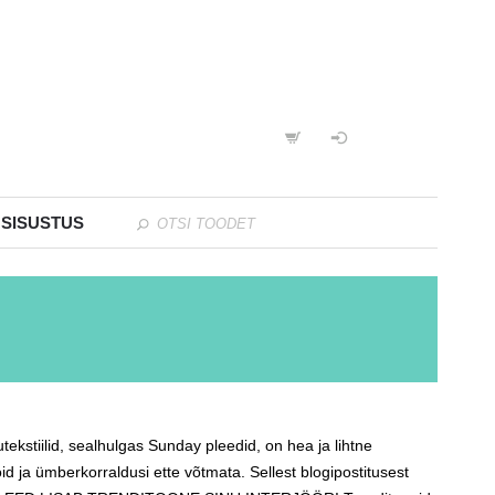
 SISUSTUS
utekstiilid, sealhulgas Sunday pleedid, on hea ja lihtne
ja ümberkorraldusi ette võtmata. Sellest blogipostitusest