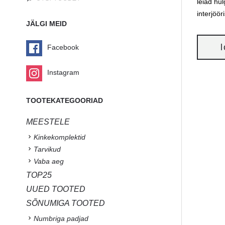
leiad hu
interjöör
JÄLGI MEID
Facebook
Instagram
TOOTEKATEGOORIAD
MEESTELE
Kinkekomplektid
Tarvikud
Vaba aeg
TOP25
UUED TOOTED
SÕNUMIGA TOOTED
Numbriga padjad