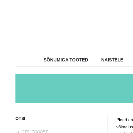
SÕNUMIGA TOOTED
NAISTELE
OTSI
Pleed on 
võimalus