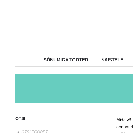
SÕNUMIGA TOOTED
NAISTELE
OTSI
Mida võt
oodanud.