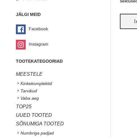
seikluse
JÄLGI MEID
Facebook
Instagram
TOOTEKATEGOORIAD
MEESTELE
Kinkekomplektid
Tarvikud
Vaba aeg
TOP25
UUED TOOTED
SÕNUMIGA TOOTED
Numbriga padjad