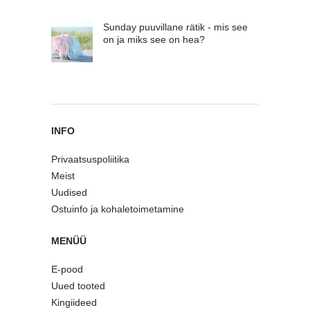
Sunday puuvillane rätik - mis see
on ja miks see on hea?
INFO
Privaatsuspoliitika
Meist
Uudised
Ostuinfo ja kohaletoimetamine
MENÜÜ
E-pood
Uued tooted
Kingiideed