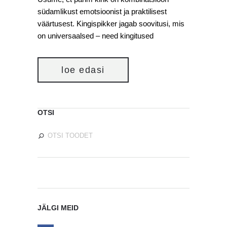
südamlikust emotsioonist ja praktilisest
väärtusest. Kingispikker jagab soovitusi, mis
on universaalsed – need kingitused
loe edasi
OTSI
JÄLGI MEID