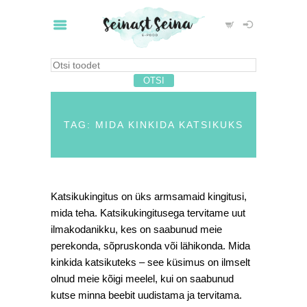
TAG: MIDA KINKIDA KATSIKUKS
Katsikukingitus on üks armsamaid kingitusi,
mida teha. Katsikukingitusega tervitame uut
ilmakodanikku, kes on saabunud meie
perekonda, sõpruskonda või lähikonda. Mida
kinkida katsikuteks – see küsimus on ilmselt
olnud meie kõigi meelel, kui on saabunud
kutse minna beebit uudistama ja tervitama.