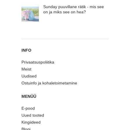
Sunday puuvillane rätik - mis see
on ja miks see on hea?
INFO
Privaatsuspoliitika
Meist
Uudised
Ostuinfo ja kohaletoimetamine
MENÜÜ
E-pood
Uued tooted
Kingiideed
Blogi