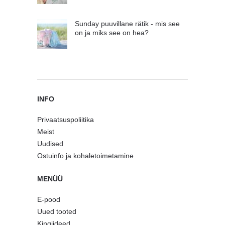
Sunday puuvillane rätik - mis see
on ja miks see on hea?
INFO
Privaatsuspoliitika
Meist
Uudised
Ostuinfo ja kohaletoimetamine
MENÜÜ
E-pood
Uued tooted
Kingiideed