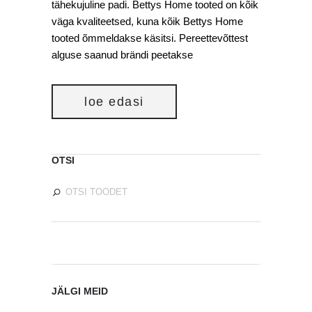
tähekujuline padi. Bettys Home tooted on kõik
väga kvaliteetsed, kuna kõik Bettys Home
tooted õmmeldakse käsitsi. Pereettevõttest
alguse saanud brändi peetakse
loe edasi
OTSI
JÄLGI MEID