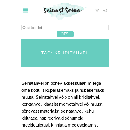
TAG: KRIIDITAHVEL
Seinatahvel on põnev aksessuaar, millega
oma kodu isikupärasemaks ja hubasemaks
muuta. Seinatahvel võib on nii kriiditahvel,
korktahvel, klaasist memotahvel või muust
põnevast materjalist seinatahvel, kuhu
kirjutada inspireerivaid sõnumeid,
meeldetuletusi, kinnitata meelespidamist