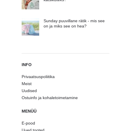
Sunday puuvillane rätik - mis see
on ja miks see on hea?
INFO
Privaatsuspoliitika
Meist
Uudised
Ostuinfo ja kohaletoimetamine
MENÜÜ
E-pood
Uued tooted