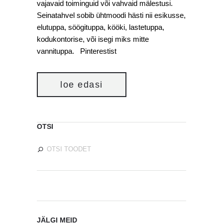
vajavaid toiminguid või vahvaid mälestusi.
Seinatahvel sobib ühtmoodi hästi nii esikusse,
elutuppa, söögituppa, kööki, lastetuppa,
kodukontorise, või isegi miks mitte
vannituppa. Pinterestist
loe edasi
OTSI
JÄLGI MEID