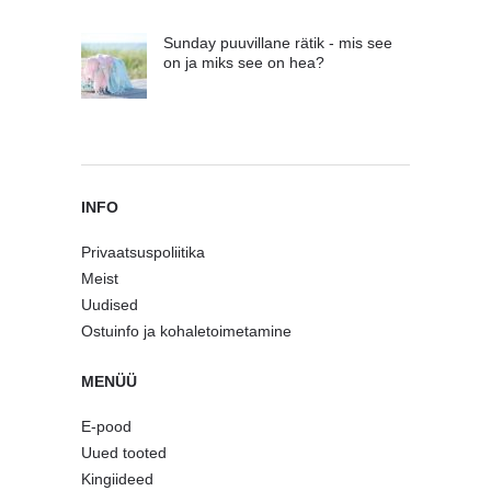
Sunday puuvillane rätik - mis see
on ja miks see on hea?
INFO
Privaatsuspoliitika
Meist
Uudised
Ostuinfo ja kohaletoimetamine
MENÜÜ
E-pood
Uued tooted
Kingiideed