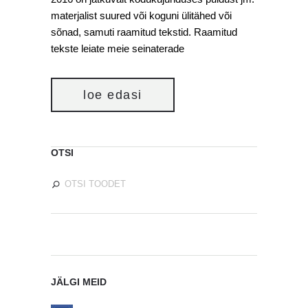
materjalist suured või koguni ülitähed või
sõnad, samuti raamitud tekstid. Raamitud
tekste leiate meie seinaterade
loe edasi
OTSI
JÄLGI MEID