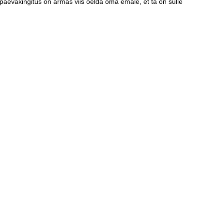
ingitus on armas viis öelda oma emale, et ta on sulle