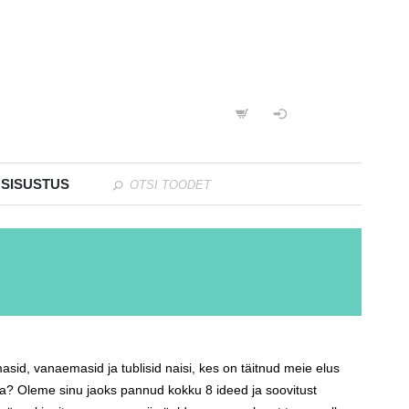
 SISUSTUS
d, vanaemasid ja tublisid naisi, kes on täitnud meie elus
da? Oleme sinu jaoks pannud kokku 8 ideed ja soovitust