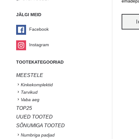
emadepä
JÄLGI MEID
Facebook
Instagram
TOOTEKATEGOORIAD
MEESTELE
Kinkekomplektid
Tarvikud
Vaba aeg
TOP25
UUED TOOTED
SÕNUMIGA TOOTED
Numbriga padjad