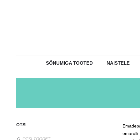
SÕNUMIGA TOOTED
NAISTELE
OTSI
Emadepäe
emarolli