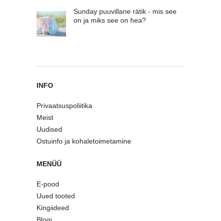
Sunday puuvillane rätik - mis see
on ja miks see on hea?
INFO
Privaatsuspoliitika
Meist
Uudised
Ostuinfo ja kohaletoimetamine
MENÜÜ
E-pood
Uued tooted
Kingiideed
Blogi