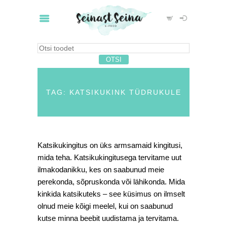
TAG: KATSIKUKINK TÜDRUKULE
Katsikukingitus on üks armsamaid kingitusi,
mida teha. Katsikukingitusega tervitame uut
ilmakodanikku, kes on saabunud meie
perekonda, sõpruskonda või lähikonda. Mida
kinkida katsikuteks – see küsimus on ilmselt
olnud meie kõigi meelel, kui on saabunud
kutse minna beebit uudistama ja tervitama.