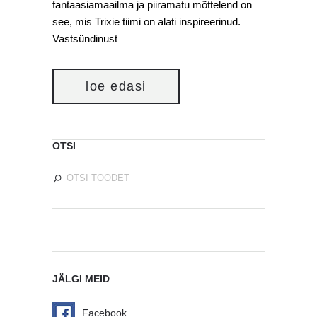
fantaasiamaailma ja piiramatu mõttelend on
see, mis Trixie tiimi on alati inspireerinud.
Vastsündinust
loe edasi
OTSI
JÄLGI MEID
Facebook