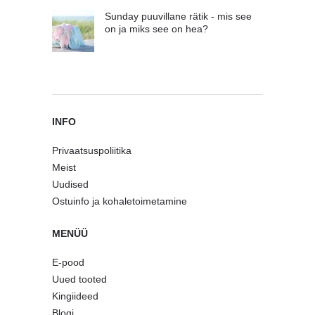
Sunday puuvillane rätik - mis see
on ja miks see on hea?
INFO
Privaatsuspoliitika
Meist
Uudised
Ostuinfo ja kohaletoimetamine
MENÜÜ
E-pood
Uued tooted
Kingiideed
Blogi