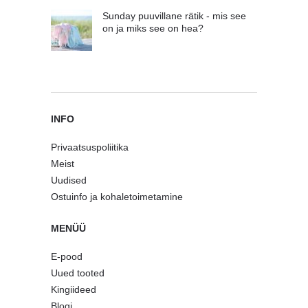
Sunday puuvillane rätik - mis see
on ja miks see on hea?
INFO
Privaatsuspoliitika
Meist
Uudised
Ostuinfo ja kohaletoimetamine
MENÜÜ
E-pood
Uued tooted
Kingiideed
Blogi