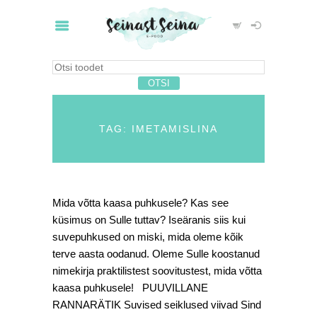
TAG: IMETAMISLINA
Mida võtta kaasa puhkusele? Kas see
küsimus on Sulle tuttav? Iseäranis siis kui
suvepuhkused on miski, mida oleme kõik
terve aasta oodanud. Oleme Sulle koostanud
nimekirja praktilistest soovitustest, mida võtta
kaasa puhkusele! PUUVILLANE
RANNARÄTIK Suvised seiklused viivad Sind