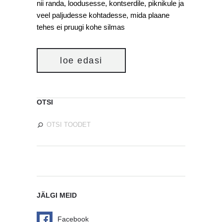
nii randa, loodusesse, kontserdile, piknikule ja
veel paljudesse kohtadesse, mida plaane
tehes ei pruugi kohe silmas
loe edasi
OTSI
JÄLGI MEID
Facebook