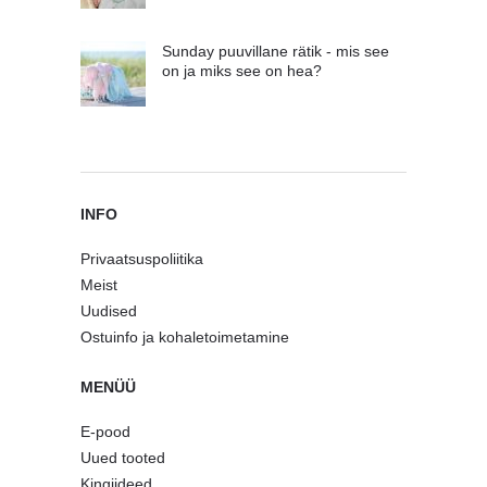
Sunday puuvillane rätik - mis see
on ja miks see on hea?
INFO
Privaatsuspoliitika
Meist
Uudised
Ostuinfo ja kohaletoimetamine
MENÜÜ
E-pood
Uued tooted
Kingiideed