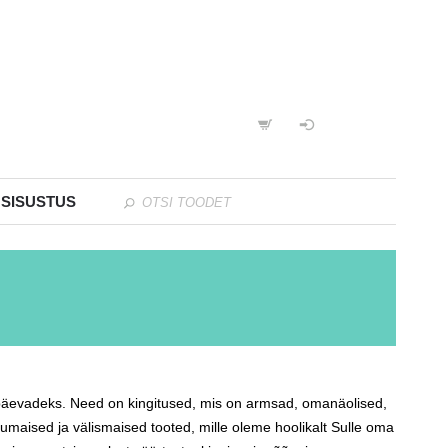
 SISUSTUS
htpäevadeks. Need on kingitused, mis on armsad, omanäolised,
umaised ja välismaised tooted, mille oleme hoolikalt Sulle oma