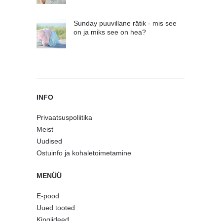
Sunday puuvillane rätik - mis see
on ja miks see on hea?
INFO
Privaatsuspoliitika
Meist
Uudised
Ostuinfo ja kohaletoimetamine
MENÜÜ
E-pood
Uued tooted
Kingiideed