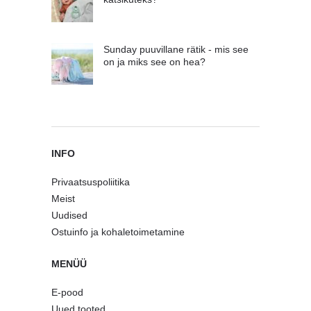
Sunday puuvillane rätik - mis see
on ja miks see on hea?
INFO
Privaatsuspoliitika
Meist
Uudised
Ostuinfo ja kohaletoimetamine
MENÜÜ
E-pood
Uued tooted