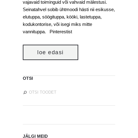
vajavaid toiminguid või vahvaid mälestusi.
Seinatahvel sobib ühtmoodi hästi nii esikusse,
elutuppa, söögituppa, kööki, lastetuppa,
kodukontorise, või isegi miks mitte
vannituppa. Pinterestist
loe edasi
OTSI
JÄLGI MEID