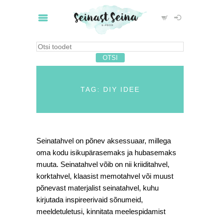
TAG: DIY IDEE
Seinatahvel on põnev aksessuaar, millega
oma kodu isikupärasemaks ja hubasemaks
muuta. Seinatahvel võib on nii kriiditahvel,
korktahvel, klaasist memotahvel või muust
põnevast materjalist seinatahvel, kuhu
kirjutada inspireerivaid sõnumeid,
meeldetuletusi, kinnitata meelespidamist