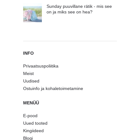
Sunday puuvillane rätik - mis see
on ja miks see on hea?
INFO
Privaatsuspoliitika
Meist
Uudised
Ostuinfo ja kohaletoimetamine
MENÜÜ
E-pood
Uued tooted
Kingiideed
Blogi