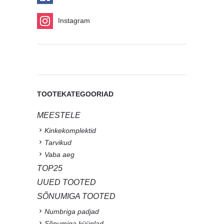
Instagram
TOOTEKATEGOORIAD
MEESTELE
Kinkekomplektid
Tarvikud
Vaba aeg
TOP25
UUED TOOTED
SÕNUMIGA TOOTED
Numbriga padjad
Sõnumiga küünlad