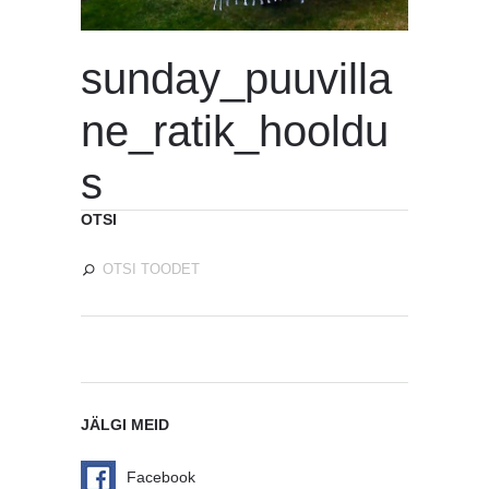
sunday_puuvilla
ne_ratik_hooldu
s
OTSI
JÄLGI MEID
Facebook