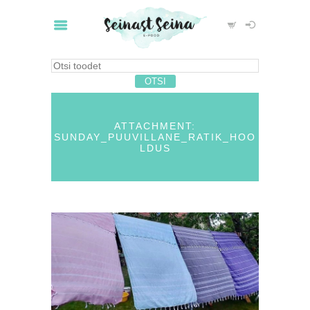
ATTACHMENT:
SUNDAY_PUUVILLANE_RATIK_HOO
LDUS