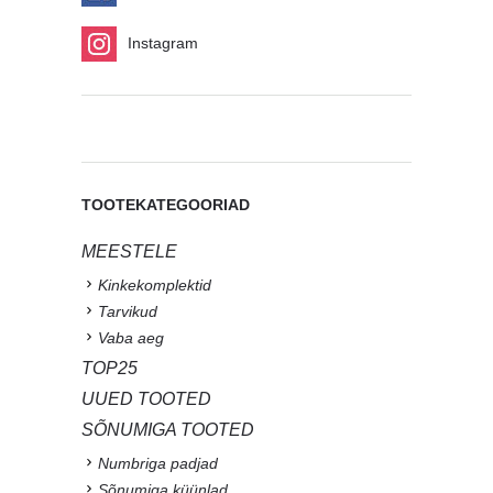
Instagram
TOOTEKATEGOORIAD
MEESTELE
Kinkekomplektid
Tarvikud
Vaba aeg
TOP25
UUED TOOTED
SÕNUMIGA TOOTED
Numbriga padjad
Sõnumiga küünlad