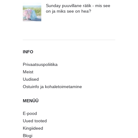
Sunday puuvillane rätik - mis see
on ja miks see on hea?
INFO
Privaatsuspoliitika
Meist
Uudised
Ostuinfo ja kohaletoimetamine
MENÜÜ
E-pood
Uued tooted
Kingiideed
Blogi