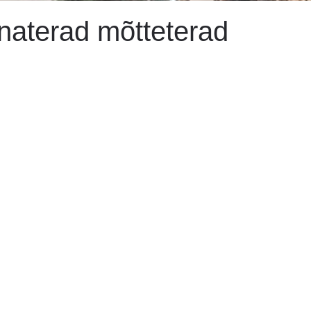
naterad mõtteterad