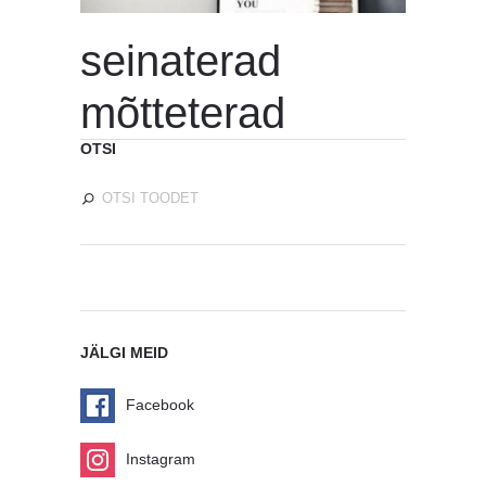
seinaterad
mõtteterad
OTSI
JÄLGI MEID
Facebook
Instagram