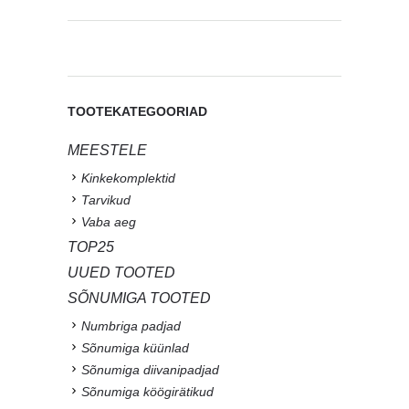
TOOTEKATEGOORIAD
MEESTELE
Kinkekomplektid
Tarvikud
Vaba aeg
TOP25
UUED TOOTED
SÕNUMIGA TOOTED
Numbriga padjad
Sõnumiga küünlad
Sõnumiga diivanipadjad
Sõnumiga köögirätikud