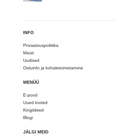
INFO
Privaatsuspoliitika
Meist
Uudised
Ostuinfo ja kohaletoimetamine
MENÜÜ
E-pood
Uued tooted
Kingiideed
Blogi
JÄLGI MEID