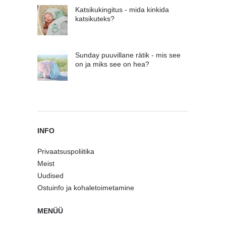
Katsikukingitus - mida kinkida
katsikuteks?
Sunday puuvillane rätik - mis see
on ja miks see on hea?
INFO
Privaatsuspoliitika
Meist
Uudised
Ostuinfo ja kohaletoimetamine
MENÜÜ