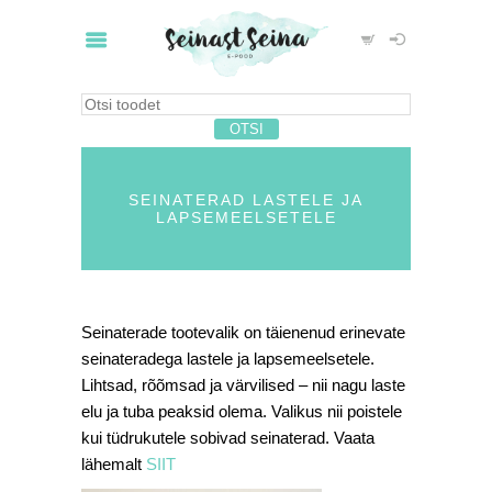
SEINATERAD LASTELE JA
LAPSEMEELSETELE
Seinaterade tootevalik on täienenud erinevate
seinateradega lastele ja lapsemeelsetele.
Lihtsad, rõõmsad ja värvilised – nii nagu laste
elu ja tuba peaksid olema. Valikus nii poistele
kui tüdrukutele sobivad seinaterad. Vaata
lähemalt
SIIT