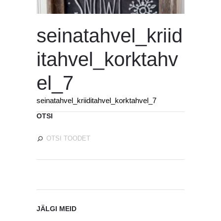
seinatahvel_kriid
itahvel_korktahv
el_7
seinatahvel_kriiditahvel_korktahvel_7
OTSI
JÄLGI MEID