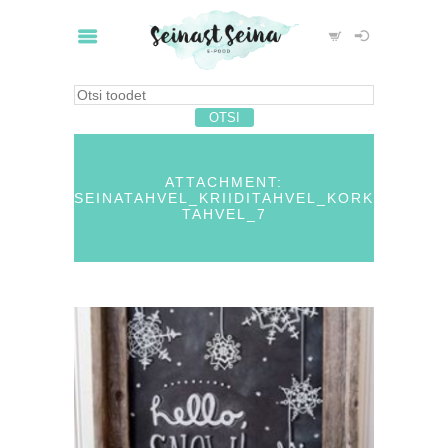
ATTACHMENT:
SEINATAHVEL_KRIIDITAHVEL_KORK
TAHVEL_7