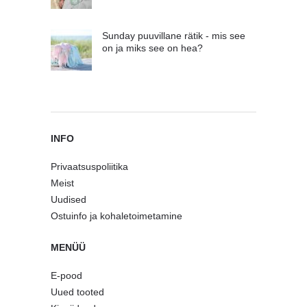
Sunday puuvillane rätik - mis see
on ja miks see on hea?
INFO
Privaatsuspoliitika
Meist
Uudised
Ostuinfo ja kohaletoimetamine
MENÜÜ
E-pood
Uued tooted