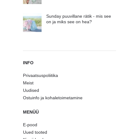
Sunday puuvillane rätik - mis see
on ja miks see on hea?
INFO
Privaatsuspoliitika
Meist
Uudised
Ostuinfo ja kohaletoimetamine
MENÜÜ
E-pood
Uued tooted