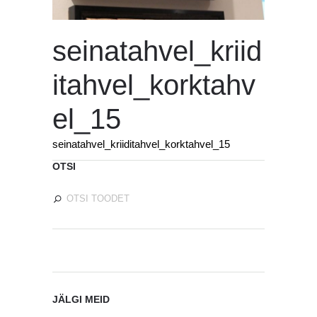
seinatahvel_kriid
itahvel_korktahv
el_15
seinatahvel_kriiditahvel_korktahvel_15
OTSI
JÄLGI MEID