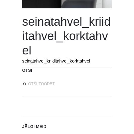
seinatahvel_kriid
itahvel_korktahv
el
seinatahvel_kriiditahvel_korktahvel
OTSI
JÄLGI MEID