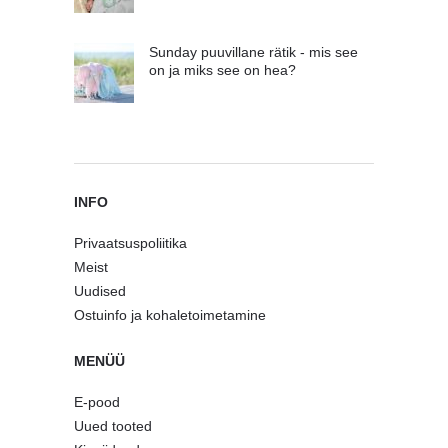
Sunday puuvillane rätik - mis see
on ja miks see on hea?
INFO
Privaatsuspoliitika
Meist
Uudised
Ostuinfo ja kohaletoimetamine
MENÜÜ
E-pood
Uued tooted