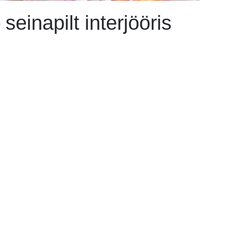
inapilt interjööris