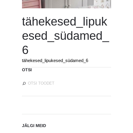
tähekesed_lipuk
esed_südamed_
6
tähekesed_lipukesed_südamed_6
OTSI
JÄLGI MEID