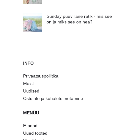
Sunday puuvillane rätik - mis see
on ja miks see on hea?
INFO
Privaatsuspoliitika
Meist
Uudised
Ostuinfo ja kohaletoimetamine
MENÜÜ
E-pood
Uued tooted