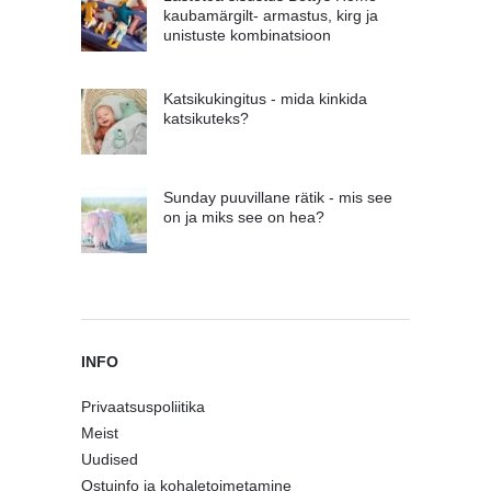
kaubamärgilt- armastus, kirg ja
unistuste kombinatsioon
Katsikukingitus - mida kinkida
katsikuteks?
Sunday puuvillane rätik - mis see
on ja miks see on hea?
INFO
Privaatsuspoliitika
Meist
Uudised
Ostuinfo ja kohaletoimetamine