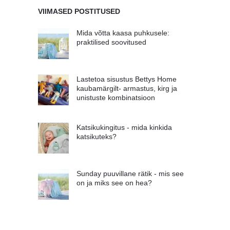
VIIMASED POSTITUSED
Mida võtta kaasa puhkusele:
praktilised soovitused
Lastetoa sisustus Bettys Home
kaubamärgilt- armastus, kirg ja
unistuste kombinatsioon
Katsikukingitus - mida kinkida
katsikuteks?
Sunday puuvillane rätik - mis see
on ja miks see on hea?