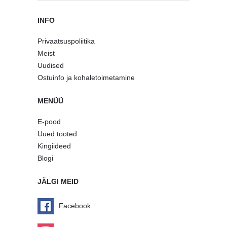
INFO
Privaatsuspoliitika
Meist
Uudised
Ostuinfo ja kohaletoimetamine
MENÜÜ
E-pood
Uued tooted
Kingiideed
Blogi
JÄLGI MEID
Facebook