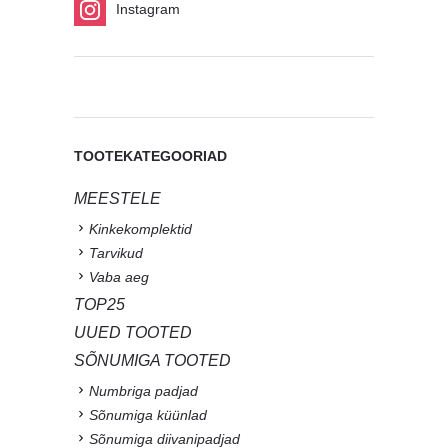
Instagram
TOOTEKATEGOORIAD
MEESTELE
Kinkekomplektid
Tarvikud
Vaba aeg
TOP25
UUED TOOTED
SÕNUMIGA TOOTED
Numbriga padjad
Sõnumiga küünlad
Sõnumiga diivanipadjad