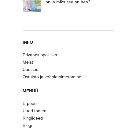
on ja miks see on hea?
INFO
Privaatsuspoliitika
Meist
Uudised
Ostuinfo ja kohaletoimetamine
MENÜÜ
E-pood
Uued tooted
Kingiideed
Blogi