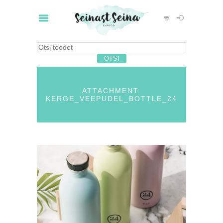
ATTACHMENT:
KERGE_VEEPUDEL_BOTTLE_24