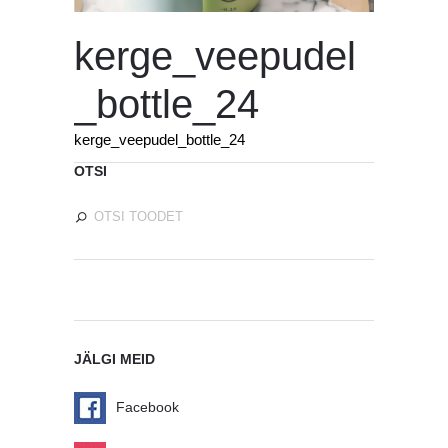
kerge_veepudel
_bottle_24
kerge_veepudel_bottle_24
OTSI
JÄLGI MEID
Facebook