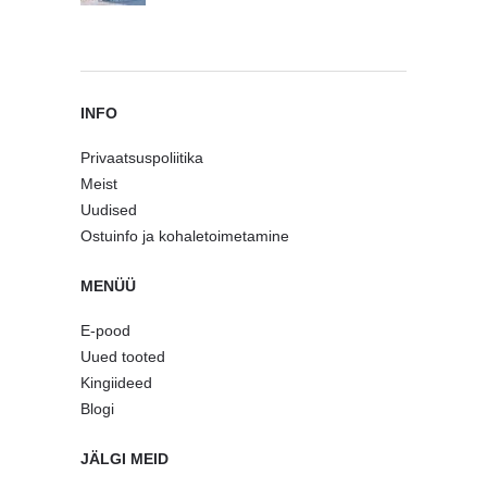
INFO
Privaatsuspoliitika
Meist
Uudised
Ostuinfo ja kohaletoimetamine
MENÜÜ
E-pood
Uued tooted
Kingiideed
Blogi
JÄLGI MEID