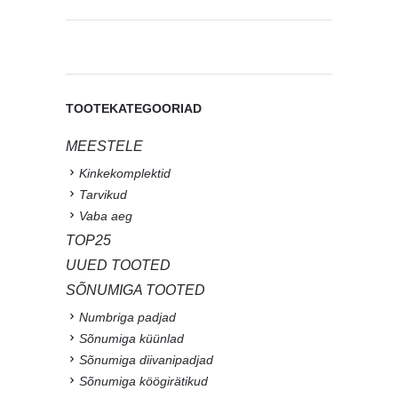
TOOTEKATEGOORIAD
MEESTELE
Kinkekomplektid
Tarvikud
Vaba aeg
TOP25
UUED TOOTED
SÕNUMIGA TOOTED
Numbriga padjad
Sõnumiga küünlad
Sõnumiga diivanipadjad
Sõnumiga köögirätikud