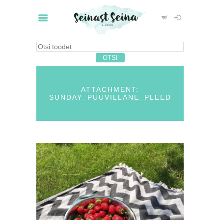
ATTACHMENT:
SUNDAY_PUUVILLANE_PLEED