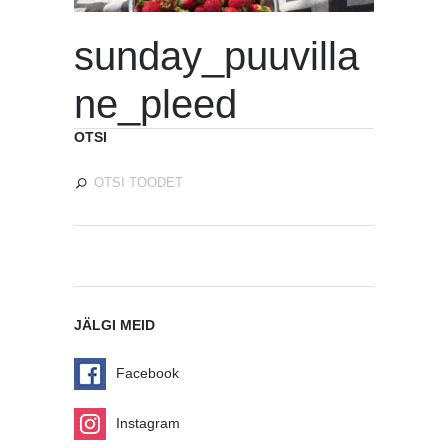
sunday_puuvilla
ne_pleed
OTSI
JÄLGI MEID
Facebook
Instagram