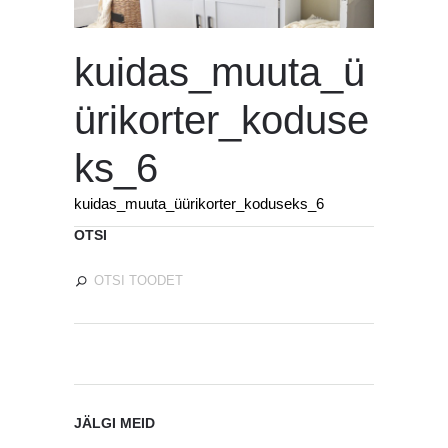
kuidas_muuta_ü
ürikorter_koduse
ks_6
kuidas_muuta_üürikorter_koduseks_6
OTSI
JÄLGI MEID