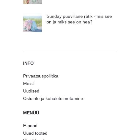
Sunday puuvillane rätik - mis see
on ja miks see on hea?
INFO
Privaatsuspoliitika
Meist
Uudised
Ostuinfo ja kohaletoimetamine
MENÜÜ
E-pood
Uued tooted