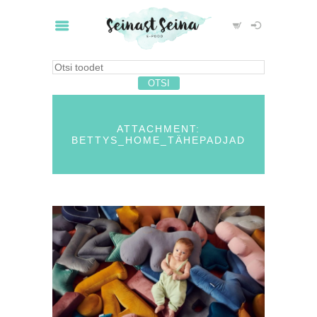
ATTACHMENT:
BETTYS_HOME_TÄHEPADJAD