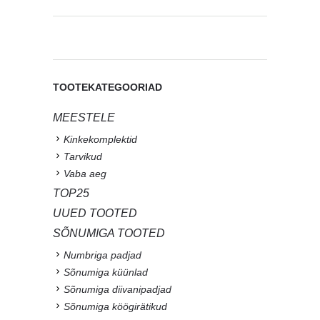
TOOTEKATEGOORIAD
MEESTELE
Kinkekomplektid
Tarvikud
Vaba aeg
TOP25
UUED TOOTED
SÕNUMIGA TOOTED
Numbriga padjad
Sõnumiga küünlad
Sõnumiga diivanipadjad
Sõnumiga köögirätikud