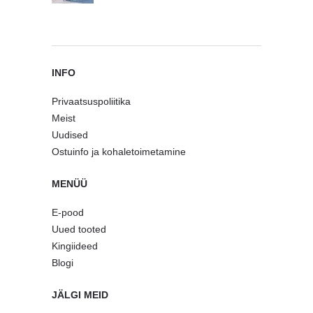
INFO
Privaatsuspoliitika
Meist
Uudised
Ostuinfo ja kohaletoimetamine
MENÜÜ
E-pood
Uued tooted
Kingiideed
Blogi
JÄLGI MEID