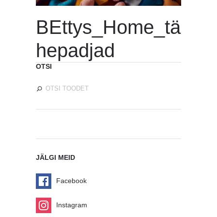
BEttys_Home_tä
hepadjad
OTSI
JÄLGI MEID
Facebook
Instagram