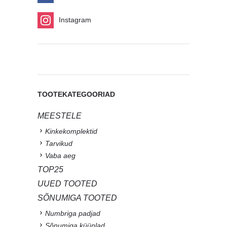
Instagram
TOOTEKATEGOORIAD
MEESTELE
Kinkekomplektid
Tarvikud
Vaba aeg
TOP25
UUED TOOTED
SÕNUMIGA TOOTED
Numbriga padjad
Sõnumiga küünlad