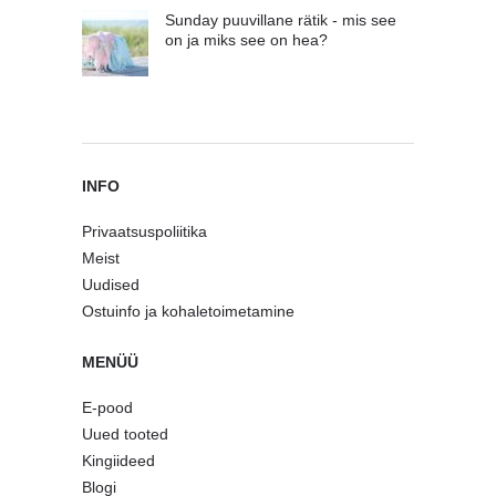
Sunday puuvillane rätik - mis see
on ja miks see on hea?
INFO
Privaatsuspoliitika
Meist
Uudised
Ostuinfo ja kohaletoimetamine
MENÜÜ
E-pood
Uued tooted
Kingiideed
Blogi