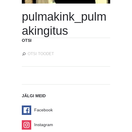
pulmakink_pulm
akingitus
OTSI
JÄLGI MEID
Facebook
Instagram