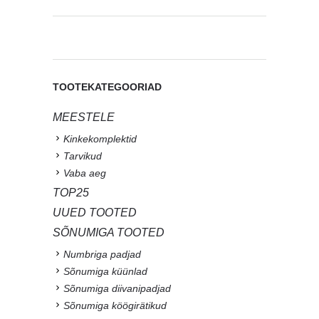
TOOTEKATEGOORIAD
MEESTELE
Kinkekomplektid
Tarvikud
Vaba aeg
TOP25
UUED TOOTED
SÕNUMIGA TOOTED
Numbriga padjad
Sõnumiga küünlad
Sõnumiga diivanipadjad
Sõnumiga köögirätikud