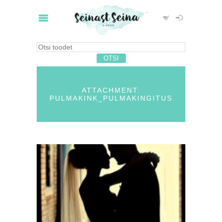
ATTACHMENT:
PULMAKINK_PULMAKINGITUS