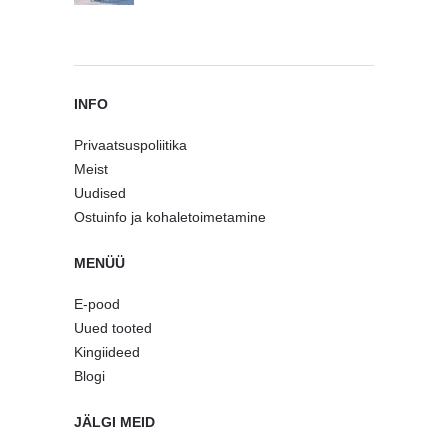
INFO
Privaatsuspoliitika
Meist
Uudised
Ostuinfo ja kohaletoimetamine
MENÜÜ
E-pood
Uued tooted
Kingiideed
Blogi
JÄLGI MEID