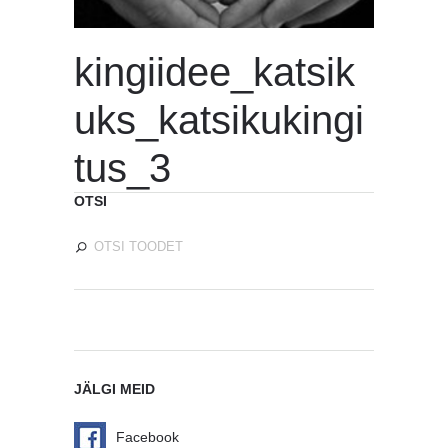
kingiidee_katsik
uks_katsikukingi
tus_3
OTSI
JÄLGI MEID
Facebook