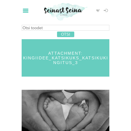
ATTACHMENT:
KINGIIDEE_KATSIKUKS_KATSIKUKI
NGITUS_3