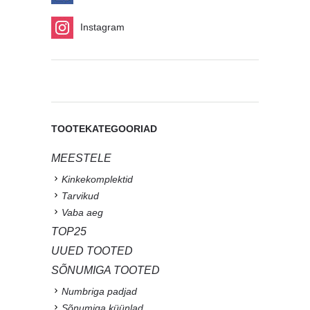
Instagram
TOOTEKATEGOORIAD
MEESTELE
Kinkekomplektid
Tarvikud
Vaba aeg
TOP25
UUED TOOTED
SÕNUMIGA TOOTED
Numbriga padjad
Sõnumiga küünlad