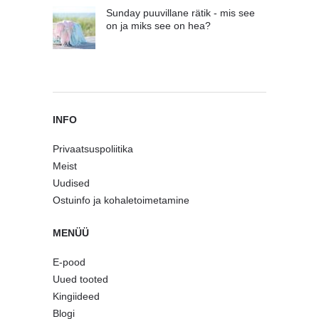
Sunday puuvillane rätik - mis see
on ja miks see on hea?
INFO
Privaatsuspoliitika
Meist
Uudised
Ostuinfo ja kohaletoimetamine
MENÜÜ
E-pood
Uued tooted
Kingiideed
Blogi