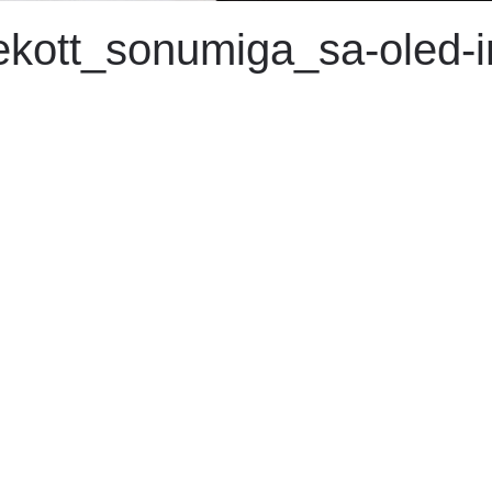
ekott_sonumiga_sa-oled-i