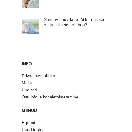
Sunday puuvillane rätik - mis see
on ja miks see on hea?
INFO
Privaatsuspoliitika
Meist
Uudised
Ostuinfo ja kohaletoimetamine
MENÜÜ
E-pood
Uued tooted