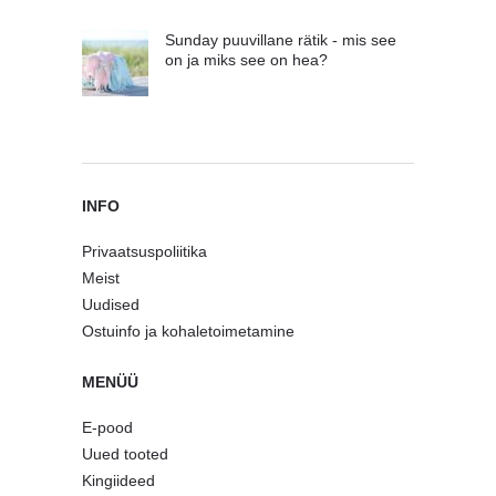
Sunday puuvillane rätik - mis see
on ja miks see on hea?
INFO
Privaatsuspoliitika
Meist
Uudised
Ostuinfo ja kohaletoimetamine
MENÜÜ
E-pood
Uued tooted
Kingiideed