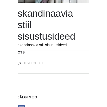
skandinaavia
stiil
sisustusideed
skandinaavia stiil sisustusideed
OTSI
JÄLGI MEID