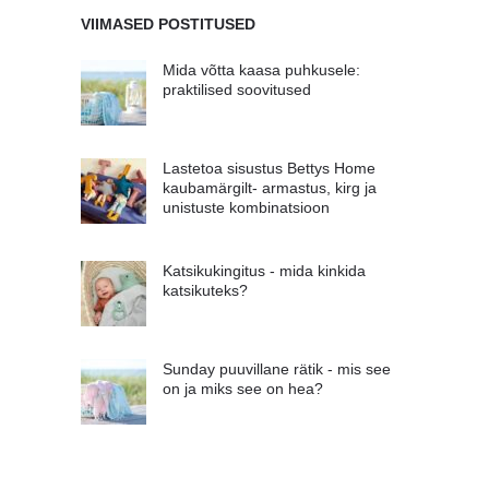
VIIMASED POSTITUSED
Mida võtta kaasa puhkusele:
praktilised soovitused
Lastetoa sisustus Bettys Home
kaubamärgilt- armastus, kirg ja
unistuste kombinatsioon
Katsikukingitus - mida kinkida
katsikuteks?
Sunday puuvillane rätik - mis see
on ja miks see on hea?