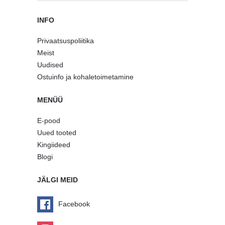
INFO
Privaatsuspoliitika
Meist
Uudised
Ostuinfo ja kohaletoimetamine
MENÜÜ
E-pood
Uued tooted
Kingiideed
Blogi
JÄLGI MEID
Facebook