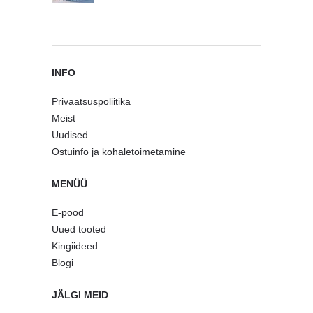
INFO
Privaatsuspoliitika
Meist
Uudised
Ostuinfo ja kohaletoimetamine
MENÜÜ
E-pood
Uued tooted
Kingiideed
Blogi
JÄLGI MEID