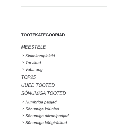
TOOTEKATEGOORIAD
MEESTELE
Kinkekomplektid
Tarvikud
Vaba aeg
TOP25
UUED TOOTED
SÕNUMIGA TOOTED
Numbriga padjad
Sõnumiga küünlad
Sõnumiga diivanipadjad
Sõnumiga köögirätikud