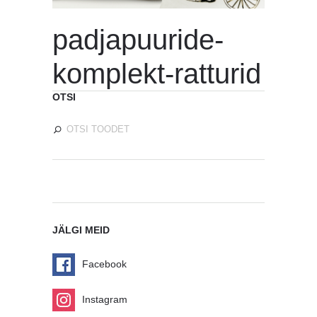
padjapuuride-
komplekt-ratturid
OTSI
JÄLGI MEID
Facebook
Instagram