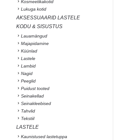
Kosmeetikakotid
Lukuga kotid
AKSESSUAARID LASTELE
KODU & SISUSTUS
Lauamängud
Majapidamine
Küünlad
Lastele
Lambid
Nagid
Peeglid
Puidust tooted
Seinakellad
Seinakleebised
Tahvlid
Tekstiil
LASTELE
Kaunistused lastetuppa