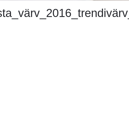
sta_värv_2016_trendivär