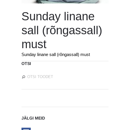
Sunday linane
sall (rõngassall)
must
Sunday linane sall (rõngassall) must
OTSI
JÄLGI MEID