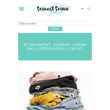
ATTACHMENT: SUNDAY LINANE
SALL (RÕNGASSALL) MUST