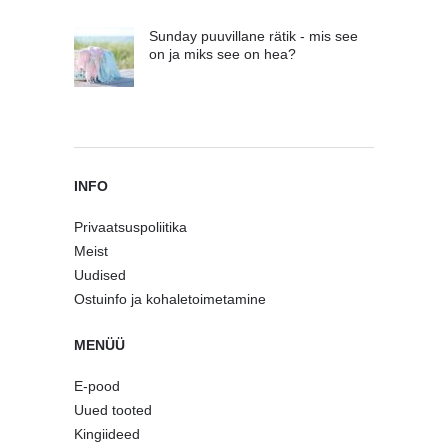
Sunday puuvillane rätik - mis see
on ja miks see on hea?
INFO
Privaatsuspoliitika
Meist
Uudised
Ostuinfo ja kohaletoimetamine
MENÜÜ
E-pood
Uued tooted
Kingiideed