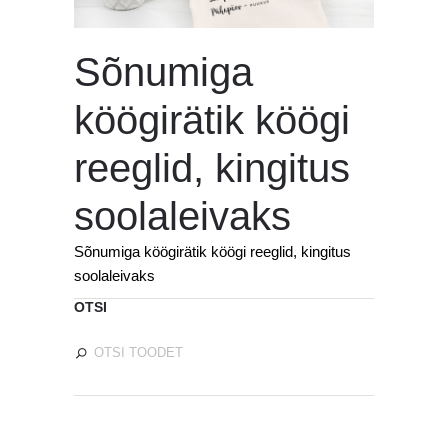
Sõnumiga
köögirätik köögi
reeglid, kingitus
soolaleivaks
Sõnumiga köögirätik köögi reeglid, kingitus
soolaleivaks
OTSI