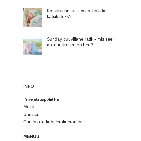
Katsikukingitus - mida kinkida
katsikuteks?
Sunday puuvillane rätik - mis see
on ja miks see on hea?
INFO
Privaatsuspoliitika
Meist
Uudised
Ostuinfo ja kohaletoimetamine
MENÜÜ