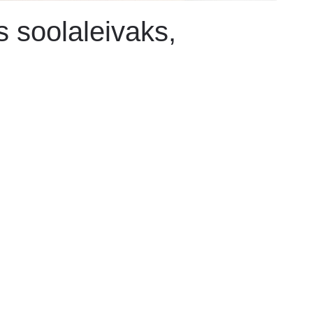
s soolaleivaks,