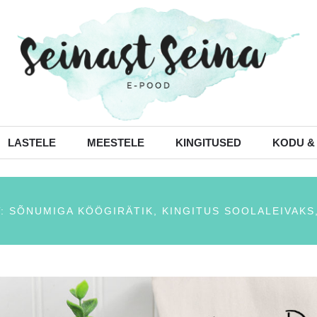
LASTELE
MEESTELE
KINGITUSED
KODU &
: SÕNUMIGA KÖÖGIRÄTIK, KINGITUS SOOLALEIVAKS