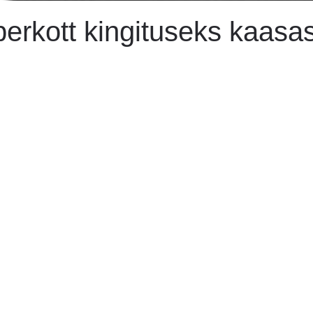
erkott kingituseks kaasas