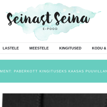
LASTELE
MEESTELE
KINGITUSED
KODU &
MENT: PABERKOTT KINGITUSEKS KAASAS PUUVILLA