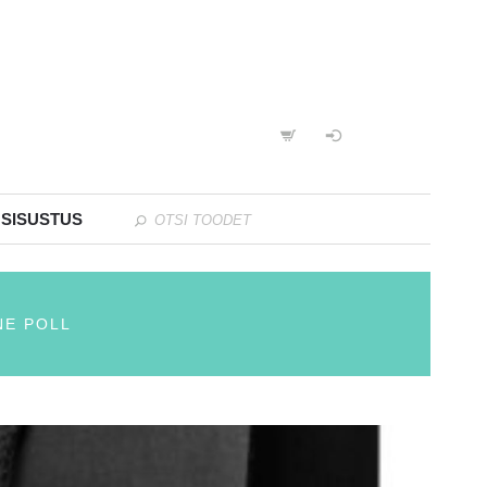
 SISUSTUS
NE POLL