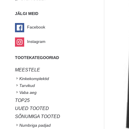
JÄLGI MEID
Facebook
Instagram
TOOTEKATEGOORIAD
MEESTELE
Kinkekomplektid
Tarvikud
Vaba aeg
TOP25
UUED TOOTED
SÕNUMIGA TOOTED
Numbriga padjad