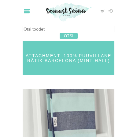
ATTACHMENT: 100% PUUVILLANE
RÄTIK BARCELONA (MINT-HALL)