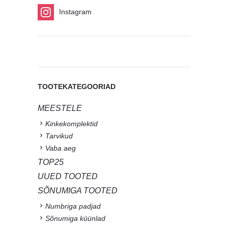
Instagram
TOOTEKATEGOORIAD
MEESTELE
Kinkekomplektid
Tarvikud
Vaba aeg
TOP25
UUED TOOTED
SÕNUMIGA TOOTED
Numbriga padjad
Sõnumiga küünlad