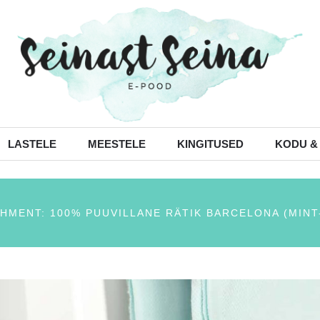
LASTELE
MEESTELE
KINGITUSED
KODU &
HMENT: 100% PUUVILLANE RÄTIK BARCELONA (MINT