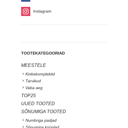
Instagram
TOOTEKATEGOORIAD
MEESTELE
Kinkekomplektid
Tarvikud
Vaba aeg
TOP25
UUED TOOTED
SÕNUMIGA TOOTED
Numbriga padjad
Sõnumiga küünlad