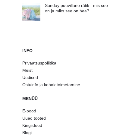
Sunday puuvillane rätik - mis see
on ja miks see on hea?
INFO
Privaatsuspoliitika
Meist
Uudised
Ostuinfo ja kohaletoimetamine
MENÜÜ
E-pood
Uued tooted
Kingiideed
Blogi